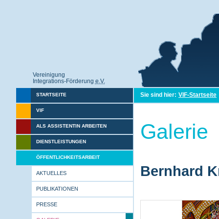
Vereinigung
Integrations-Förderung
e.V.
Sie sind hier:
VIF-Startseite
STARTSEITE
VIF
Galerie
ALS ASSISTENTIN ARBEITEN
DIENSTLEISTUNGEN
ÖFFENTLICHKEITSARBEIT
Bernhard Kr
AKTUELLES
PUBLIKATIONEN
PRESSE