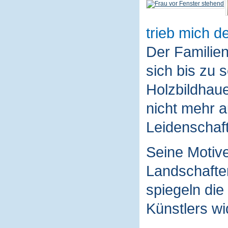
trieb mich de
Der Familie
sich bis zu 
Holzbildhaue
nicht mehr a
Leidenschaft
Seine Motive
Landschaften
spiegeln die
Künstlers wi