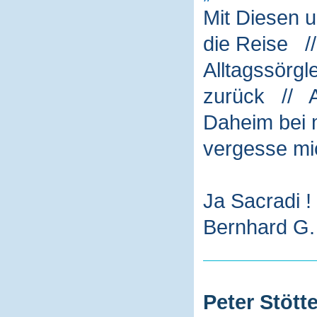
Mit Diesen 
die Reise /
Alltagssörg
zurück // A
Daheim bei m
vergesse mi
Ja Sacradi !
Bernhard G. 
Peter Stötte