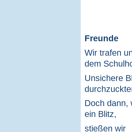
Freunde
Wir trafen u
dem Schulho
Unsichere B
durchzuckte
Doch dann, 
ein Blitz,
stießen wir