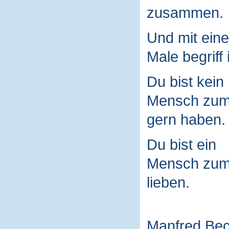
zusammen.
Und mit ein
Male begriff 
Du bist kein
Mensch zu
gern haben.
Du bist ein
Mensch zu
lieben.
Manfred Be