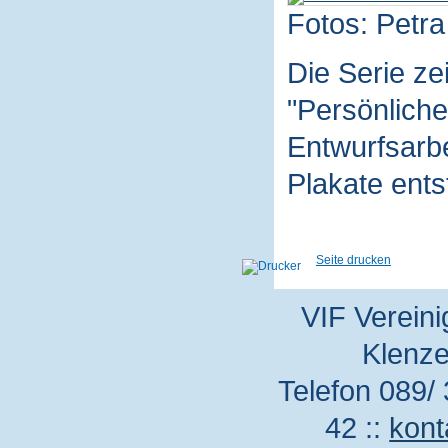
Fotos: Petra
Die Serie z
"Persönliche
Entwurfsarbe
Plakate ent
Seite drucken
VIF Vereini
Klenze
Telefon 089/ 
42 ::
kont