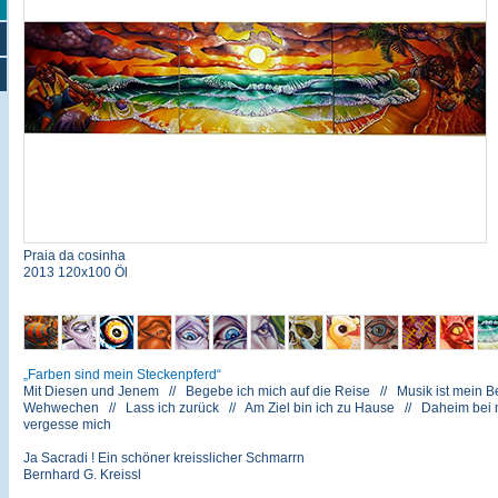
Praia da cosinha
2013 120x100 Öl
Farben sind mein Steckenpferd
Mit Diesen und Jenem // Begebe ich mich auf die Reise // Musik ist mein Be
Wehwechen // Lass ich zurück // Am Ziel bin ich zu Hause // Daheim bei mir
vergesse mich
Ja Sacradi ! Ein schöner kreisslicher Schmarrn
Bernhard G. Kreissl