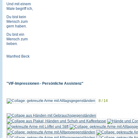
Und mit einem
Male begriff ich,
Du bist kein
Mensch zum
gern haben.
Du bist ein
Mensch zum
lieben.
Manfred Beck
"VIF-Impressionen - Persönliche Assistenz"
8 / 14