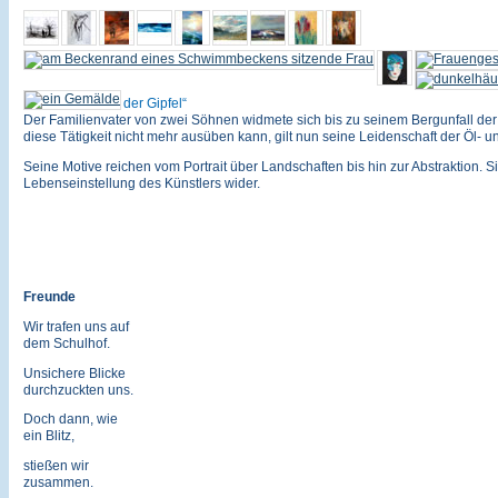
der Gipfel
Der Familienvater von zwei Söhnen widmete sich bis zu seinem Bergunfall der 
diese Tätigkeit nicht mehr ausüben kann, gilt nun seine Leidenschaft der Öl- u
Seine Motive reichen vom Portrait über Landschaften bis hin zur Abstraktion. Si
Lebenseinstellung des Künstlers wider.
Freunde
Wir trafen uns auf
dem Schulhof.
Unsichere Blicke
durchzuckten uns.
Doch dann, wie
ein Blitz,
stießen wir
zusammen.