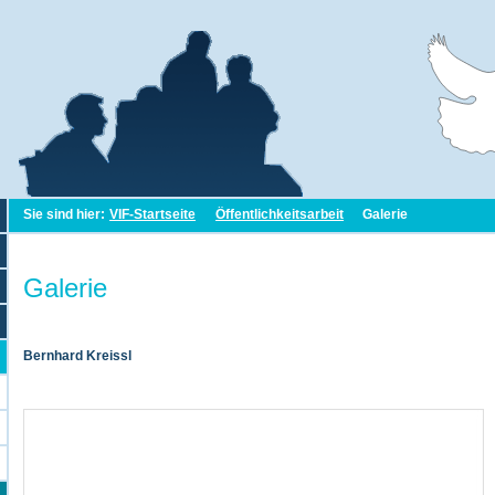
Sie sind hier:
VIF-Startseite
Öffentlichkeitsarbeit
Galerie
Galerie
Bernhard Kreissl