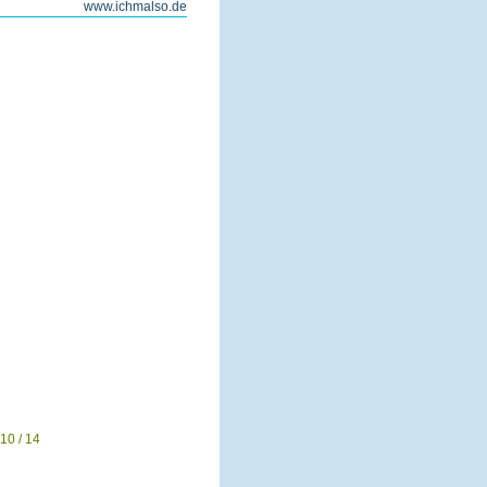
www.ichmalso.de
10 / 14