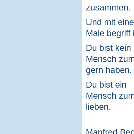
zusammen.
Und mit ein
Male begriff 
Du bist kein
Mensch zu
gern haben.
Du bist ein
Mensch zu
lieben.
Manfred Be