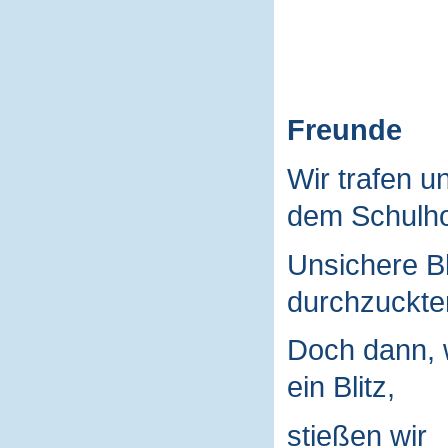
Freunde
Wir trafen u
dem Schulho
Unsichere B
durchzuckte
Doch dann, 
ein Blitz,
stießen wir