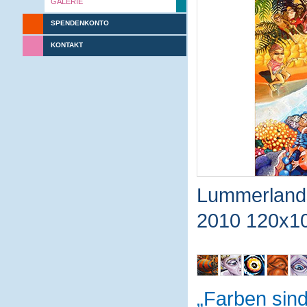
GALERIE
SPENDENKONTO
KONTAKT
Lummerland
2010 120x1
Farben sin