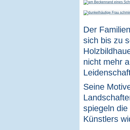
Der Familie
sich bis zu 
Holzbildhaue
nicht mehr a
Leidenschaft
Seine Motive
Landschaften
spiegeln die
Künstlers wi