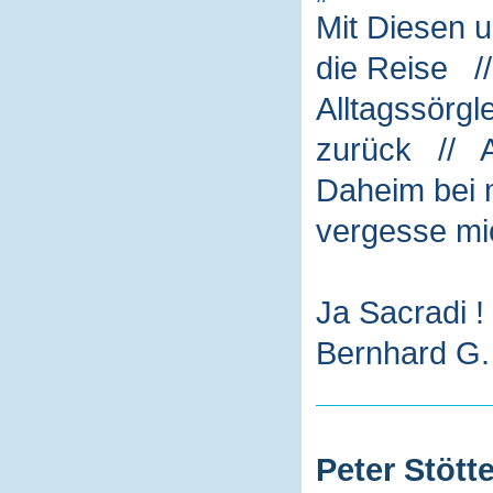
Mit Diesen 
die Reise /
Alltagssörg
zurück // A
Daheim bei m
vergesse mi
Ja Sacradi !
Bernhard G. 
Peter Stötte