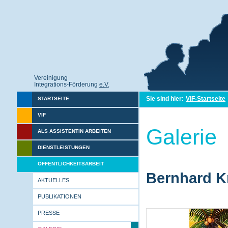
Vereinigung
Integrations-Förderung
e.V.
Sie sind hier:
VIF-Startseite
STARTSEITE
VIF
Galerie
ALS ASSISTENTIN ARBEITEN
DIENSTLEISTUNGEN
ÖFFENTLICHKEITSARBEIT
Bernhard Kr
AKTUELLES
PUBLIKATIONEN
PRESSE