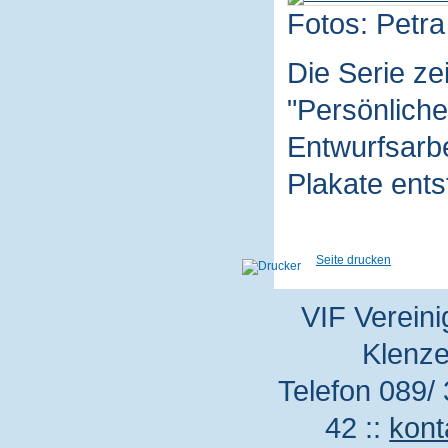
Fotos: Petra
Die Serie z
"Persönliche
Entwurfsarbe
Plakate ent
Seite drucken
VIF Vereini
Klenze
Telefon 089/ 
42 ::
kont