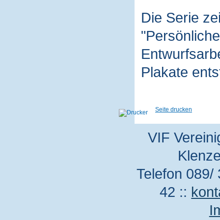
Die Serie z
"Persönliche
Entwurfsarbe
Plakate ent
Seite drucken
VIF Vereini
Klenze
Telefon 089/ 
42 ::
kont
I