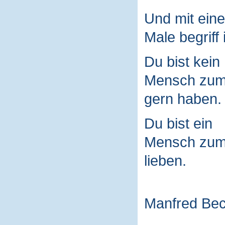
Und mit ein
Male begriff 
Du bist kein
Mensch zu
gern haben.
Du bist ein
Mensch zu
lieben.
Manfred Be