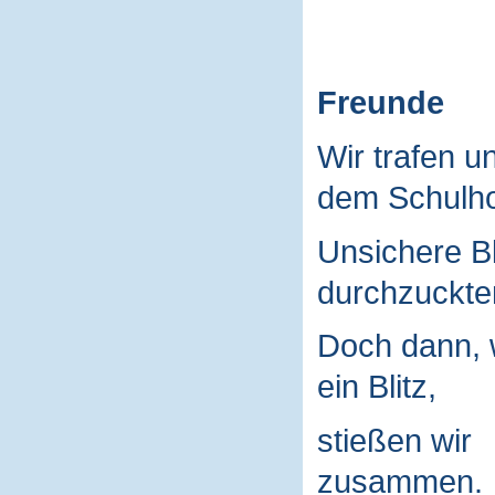
Freunde
Wir trafen u
dem Schulho
Unsichere B
durchzuckte
Doch dann, 
ein Blitz,
stießen wir
zusammen.