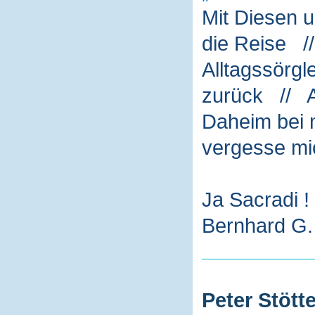
Mit Diesen 
die Reise /
Alltagssörg
zurück // A
Daheim bei m
vergesse mi
Ja Sacradi !
Bernhard G. 
Peter Stötte