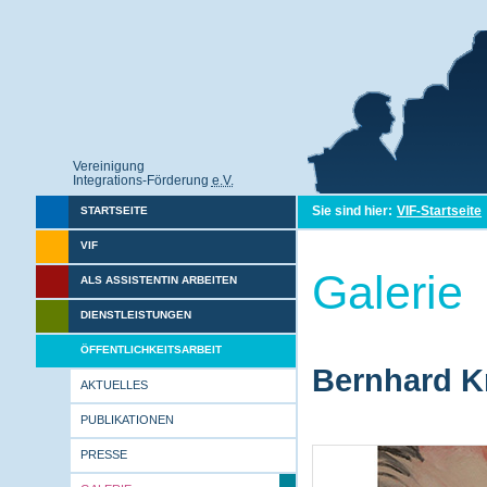
Vereinigung
Integrations-Förderung
e.V.
Sie sind hier:
VIF-Startseite
STARTSEITE
VIF
Galerie
ALS ASSISTENTIN ARBEITEN
DIENSTLEISTUNGEN
ÖFFENTLICHKEITSARBEIT
Bernhard Kr
AKTUELLES
PUBLIKATIONEN
PRESSE