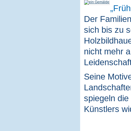
Früh
Der Familie
sich bis zu 
Holzbildhaue
nicht mehr a
Leidenschaft
Seine Motive
Landschaften
spiegeln die
Künstlers wi