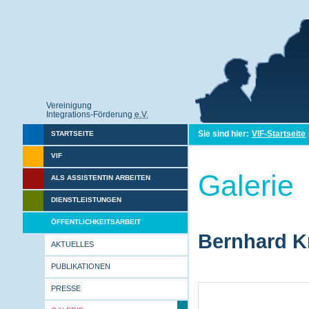
Vereinigung
Integrations-Förderung
e.V.
Sie sind hier:
VIF-Startseite
STARTSEITE
VIF
Galerie
ALS ASSISTENTIN ARBEITEN
DIENSTLEISTUNGEN
ÖFFENTLICHKEITSARBEIT
Bernhard Kr
AKTUELLES
PUBLIKATIONEN
PRESSE