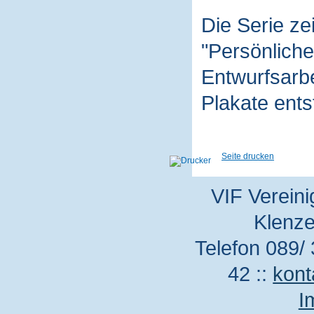
Die Serie z
"Persönliche
Entwurfsarbe
Plakate ent
Seite drucken
VIF Vereini
Klenze
Telefon 089/ 
42 ::
kont
I