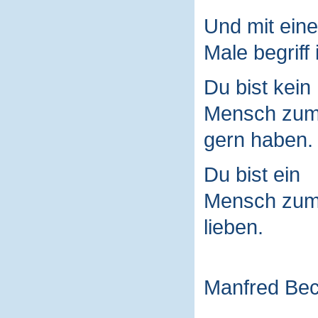
Und mit ein
Male begriff 
Du bist kein
Mensch zu
gern haben.
Du bist ein
Mensch zu
lieben.
Manfred Be