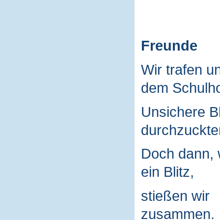
Freunde
Wir trafen u
dem Schulho
Unsichere B
durchzuckte
Doch dann, 
ein Blitz,
stießen wir
zusammen.