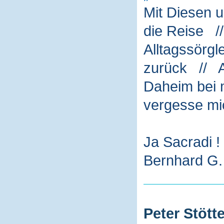
Mit Diesen 
die Reise /
Alltagssörg
zurück // A
Daheim bei m
vergesse mi
Ja Sacradi !
Bernhard G. 
Peter Stötte