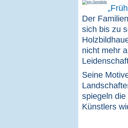
Früh
Der Familie
sich bis zu 
Holzbildhaue
nicht mehr a
Leidenschaft
Seine Motive
Landschaften
spiegeln die
Künstlers wi