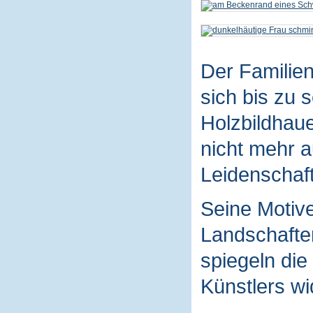
Der Familie
sich bis zu 
Holzbildhaue
nicht mehr a
Leidenschaft
Seine Motive
Landschaften
spiegeln die
Künstlers wi