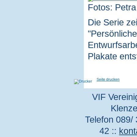
Fotos: Petra
Die Serie z
"Persönliche
Entwurfsarbe
Plakate ent
Seite drucken
VIF Vereini
Klenze
Telefon 089/ 
42 ::
kont