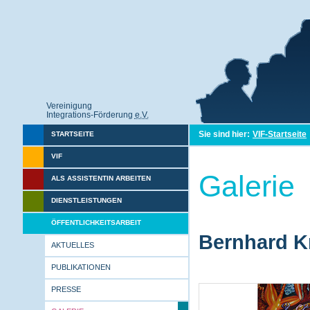
Vereinigung
Integrations-Förderung
e.V.
Sie sind hier:
VIF-Startseite
STARTSEITE
VIF
Galerie
ALS ASSISTENTIN ARBEITEN
DIENSTLEISTUNGEN
ÖFFENTLICHKEITSARBEIT
Bernhard Kr
AKTUELLES
PUBLIKATIONEN
PRESSE