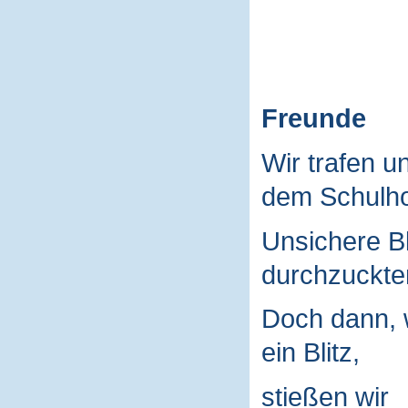
Freunde
Wir trafen u
dem Schulho
Unsichere B
durchzuckte
Doch dann, 
ein Blitz,
stießen wir