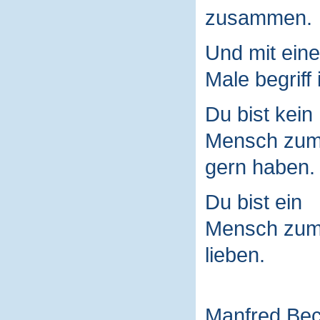
zusammen.
Und mit ein
Male begriff 
Du bist kein
Mensch zu
gern haben.
Du bist ein
Mensch zu
lieben.
Manfred Be