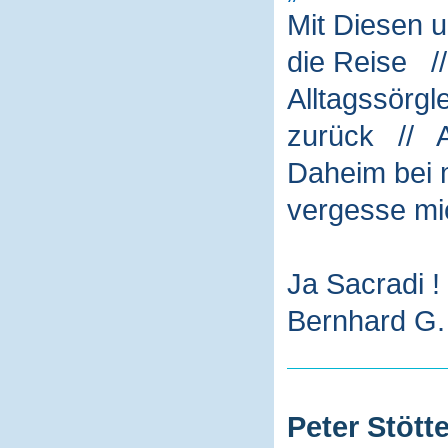
Mit Diesen 
die Reise /
Alltagssörg
zurück // A
Daheim bei m
vergesse mi
Ja Sacradi !
Bernhard G. 
Peter Stötte