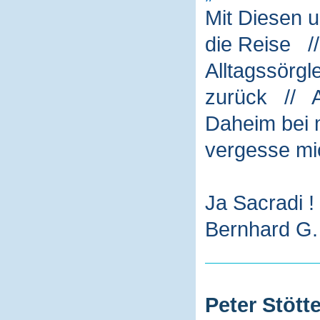
Mit Diesen 
die Reise /
Alltagssörg
zurück // A
Daheim bei m
vergesse mi
Ja Sacradi !
Bernhard G. 
Peter Stötte