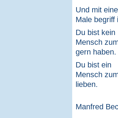
Und mit ein
Male begriff 
Du bist kein
Mensch zu
gern haben.
Du bist ein
Mensch zu
lieben.
Manfred Be