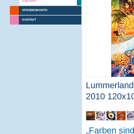
GALERIE
SPENDENKONTO
KONTAKT
Lummerland
2010 120x1
Farben sin