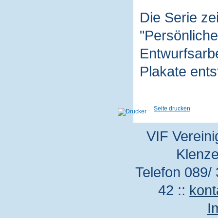
Die Serie z
"Persönliche
Entwurfsarbe
Plakate ent
Seite drucken
VIF Vereini
Klenze
Telefon 089/ 
42 ::
kont
I