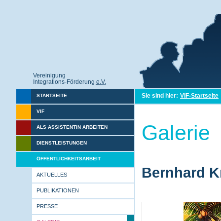
Vereinigung
Integrations-Förderung
e.V.
Sie sind hier:
VIF-Startseite
STARTSEITE
VIF
Galerie
ALS ASSISTENTIN ARBEITEN
DIENSTLEISTUNGEN
ÖFFENTLICHKEITSARBEIT
Bernhard Kr
AKTUELLES
PUBLIKATIONEN
PRESSE