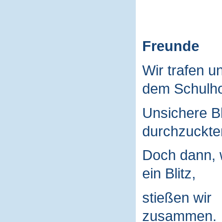
Freunde
Wir trafen u
dem Schulho
Unsichere B
durchzuckte
Doch dann, 
ein Blitz,
stießen wir
zusammen.