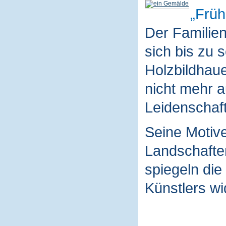
Früh
Der Familie
sich bis zu 
Holzbildhaue
nicht mehr a
Leidenschaft
Seine Motive
Landschaften
spiegeln die
Künstlers wi