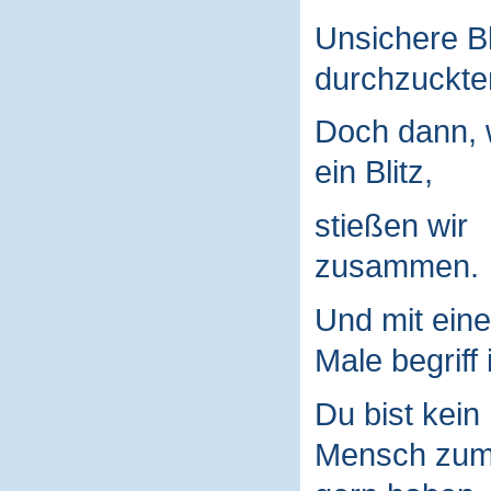
Unsichere B
durchzuckte
Doch dann, 
ein Blitz,
stießen wir
zusammen.
Und mit ein
Male begriff 
Du bist kein
Mensch zu