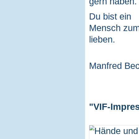
gern haben.
Du bist ein
Mensch zu
lieben.
Manfred Be
"VIF-Impres