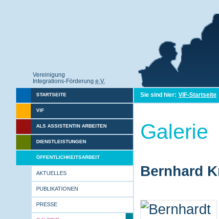
Vereinigung
Integrations-Förderung
e.V.
Sie sind hier:
VIF-Startseite
STARTSEITE
VIF
Galerie
ALS ASSISTENTIN ARBEITEN
DIENSTLEISTUNGEN
ÖFFENTLICHKEITSARBEIT
Bernhard Kr
AKTUELLES
PUBLIKATIONEN
PRESSE