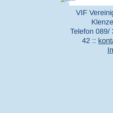
VIF Vereini
Klenze
Telefon 089/ 
42 ::
kont
I