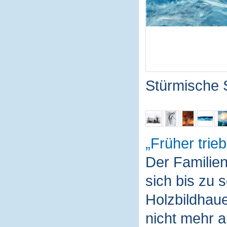
Stürmische 
Früher trieb
Der Familie
sich bis zu 
Holzbildhaue
nicht mehr a