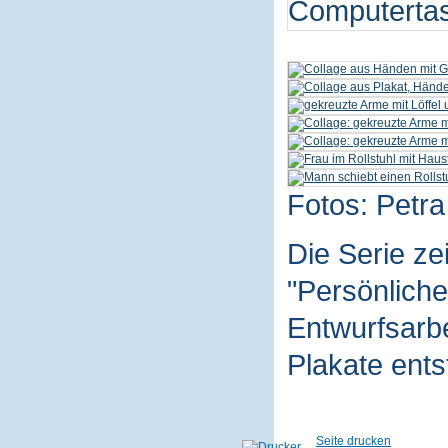
Fotos: Petra
Die Serie z
"Persönliche
Entwurfsarbe
Plakate ent
Seite drucken