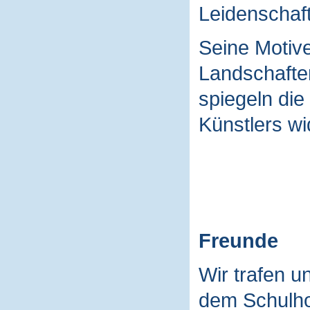
Leidenschaft
Seine Motive
Landschaften
spiegeln die
Künstlers wi
Freunde
Wir trafen u
dem Schulho