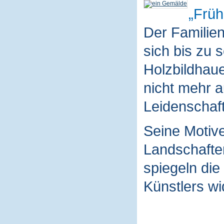
Früh
Der Familie
sich bis zu 
Holzbildhaue
nicht mehr a
Leidenschaft
Seine Motive
Landschaften
spiegeln die
Künstlers wi