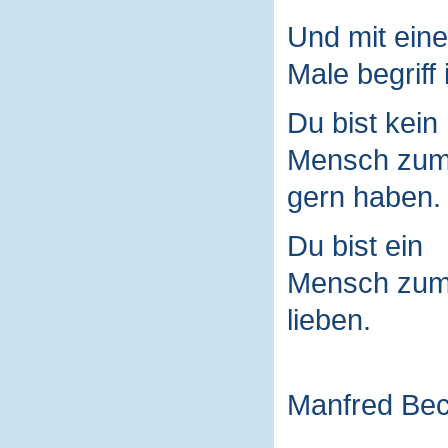
Und mit ein
Male begriff 
Du bist kein
Mensch zu
gern haben.
Du bist ein
Mensch zu
lieben.
Manfred Be