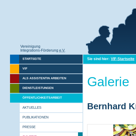
Vereinigung
Integrations-Förderung
e.V.
Sie sind hier:
VIF-Startseite
STARTSEITE
VIF
Galerie
ALS ASSISTENTIN ARBEITEN
DIENSTLEISTUNGEN
ÖFFENTLICHKEITSARBEIT
Bernhard Kr
AKTUELLES
PUBLIKATIONEN
PRESSE