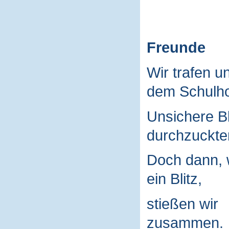
Freunde
Wir trafen u
dem Schulho
Unsichere B
durchzuckte
Doch dann, 
ein Blitz,
stießen wir
zusammen.