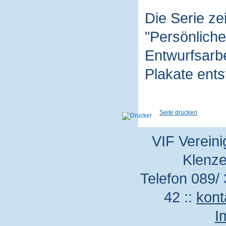
Die Serie z
"Persönliche
Entwurfsarbe
Plakate ent
Seite drucken
VIF Vereini
Klenze
Telefon 089/ 
42 ::
kont
I