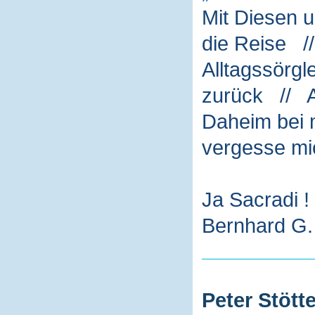
Mit Diesen 
die Reise /
Alltagssörg
zurück // A
Daheim bei m
vergesse mi
Ja Sacradi !
Bernhard G. 
Peter Stötte