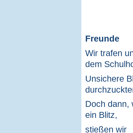
Freunde
Wir trafen u
dem Schulho
Unsichere B
durchzuckte
Doch dann, 
ein Blitz,
stießen wir