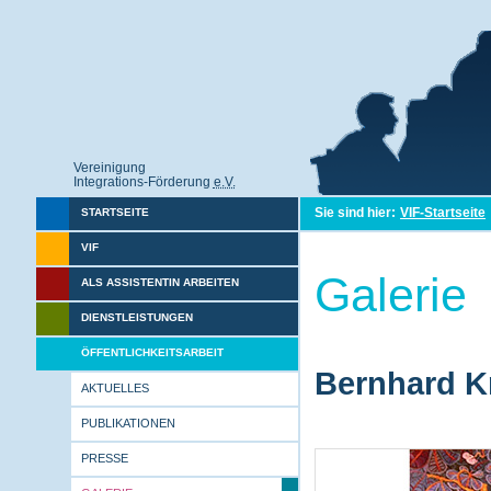
Vereinigung
Integrations-Förderung
e.V.
Sie sind hier:
VIF-Startseite
STARTSEITE
VIF
Galerie
ALS ASSISTENTIN ARBEITEN
DIENSTLEISTUNGEN
ÖFFENTLICHKEITSARBEIT
Bernhard Kr
AKTUELLES
PUBLIKATIONEN
PRESSE