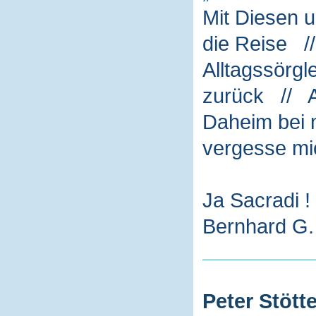
Mit Diesen 
die Reise /
Alltagssörg
zurück // A
Daheim bei m
vergesse mi
Ja Sacradi !
Bernhard G. 
Peter Stötte