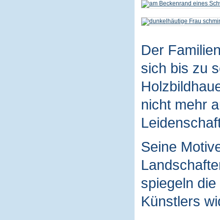
Der Familie
sich bis zu 
Holzbildhaue
nicht mehr a
Leidenschaft
Seine Motive
Landschaften
spiegeln die
Künstlers wi