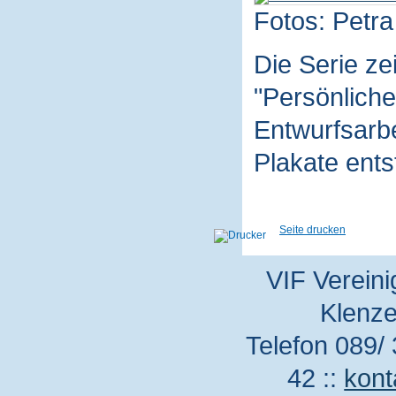
Fotos: Petra
Die Serie z
"Persönliche
Entwurfsarbe
Plakate ent
Seite drucken
VIF Vereini
Klenze
Telefon 089/ 
42 ::
kont