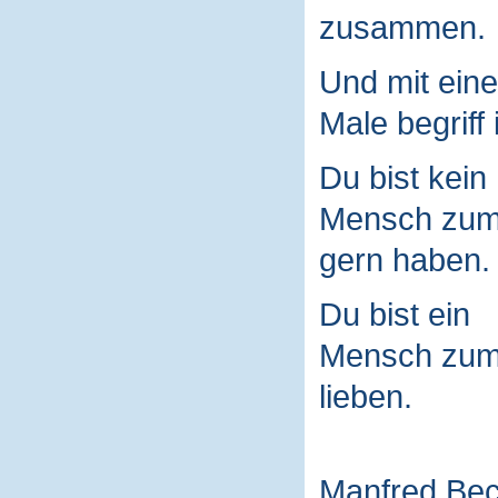
zusammen.
Und mit ein
Male begriff 
Du bist kein
Mensch zu
gern haben.
Du bist ein
Mensch zu
lieben.
Manfred Be