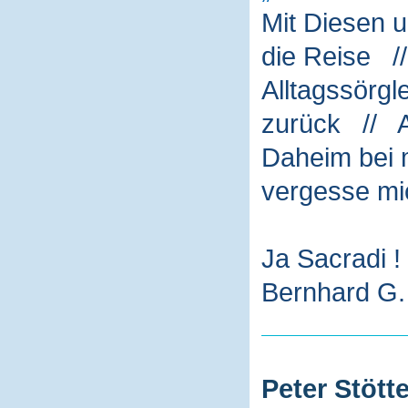
Mit Diesen 
die Reise /
Alltagssörg
zurück // A
Daheim bei m
vergesse mi
Ja Sacradi !
Bernhard G. 
Peter Stötte