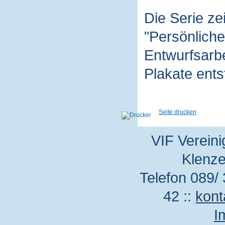
Die Serie z
"Persönliche
Entwurfsarbe
Plakate ent
Seite drucken
VIF Vereini
Klenze
Telefon 089/ 
42 ::
kont
I