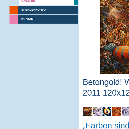
GALERIE
SPENDENKONTO
KONTAKT
Betongold! W
2011 120x12
Farben sin