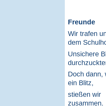
Freunde
Wir trafen u
dem Schulho
Unsichere B
durchzuckte
Doch dann, 
ein Blitz,
stießen wir
zusammen.