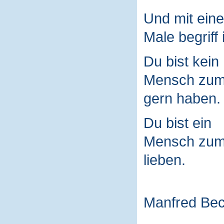
Und mit ein
Male begriff 
Du bist kein
Mensch zu
gern haben.
Du bist ein
Mensch zu
lieben.
Manfred Be