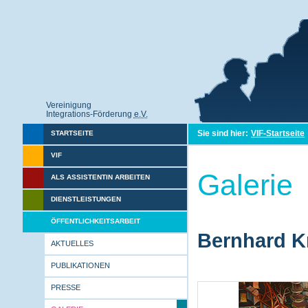
Vereinigung
Integrations-Förderung
e.V.
Sie sind hier:
VIF-Startseite
STARTSEITE
VIF
Galerie
ALS ASSISTENTIN ARBEITEN
DIENSTLEISTUNGEN
ÖFFENTLICHKEITSARBEIT
Bernhard Kr
AKTUELLES
PUBLIKATIONEN
PRESSE