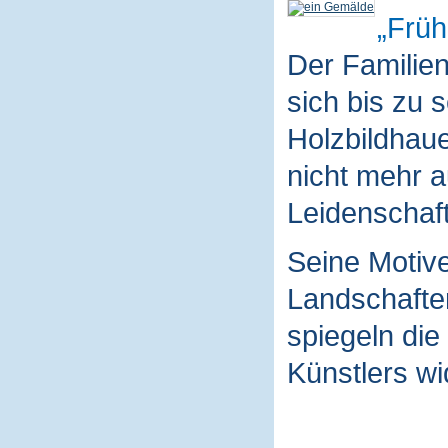
Früh
Der Familie
sich bis zu 
Holzbildhaue
nicht mehr a
Leidenschaft
Seine Motive
Landschaften
spiegeln die
Künstlers wi