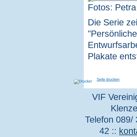
Fotos: Petra
Die Serie z
"Persönliche
Entwurfsarbe
Plakate ent
Seite drucken
VIF Vereini
Klenze
Telefon 089/ 
42 ::
kont