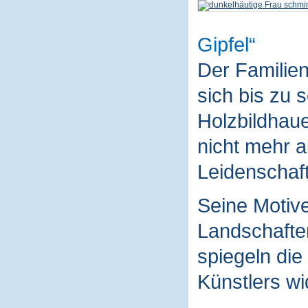
Gipfel
Der Familie
sich bis zu 
Holzbildhaue
nicht mehr a
Leidenschaft
Seine Motive
Landschaften
spiegeln die
Künstlers wi