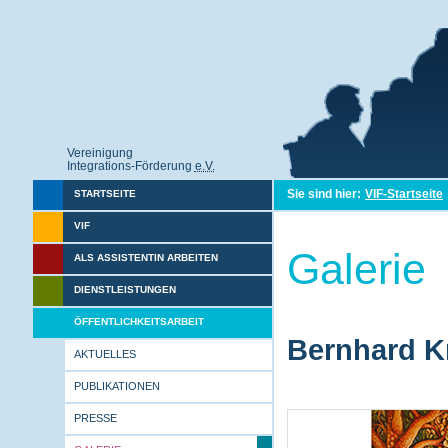
Vereinigung
Integrations-Förderung
e.V.
Sie sind hier:
VIF-Startseite
STARTSEITE
VIF
Galerie
ALS ASSISTENTIN ARBEITEN
DIENSTLEISTUNGEN
ÖFFENTLICHKEITSARBEIT
Bernhard Kr
AKTUELLES
PUBLIKATIONEN
PRESSE