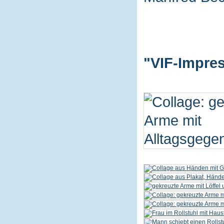
"VIF-Impres