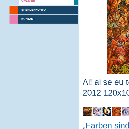
GALERIE
SPENDENKONTO
KONTAKT
Ai! ai se eu 
2012 120x1
Farben sin