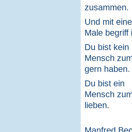
zusammen.
Und mit ein
Male begriff 
Du bist kein
Mensch zu
gern haben.
Du bist ein
Mensch zu
lieben.
Manfred Be