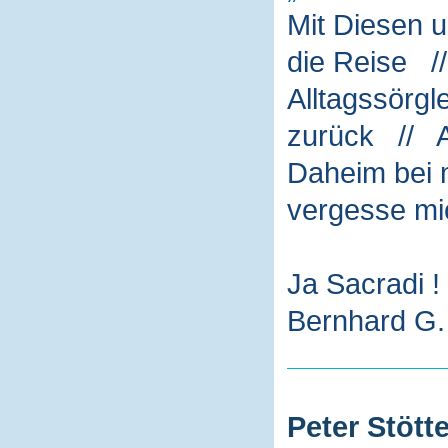
Mit Diesen 
die Reise /
Alltagssörg
zurück // A
Daheim bei m
vergesse mi
Ja Sacradi !
Bernhard G. 
Peter Stötte