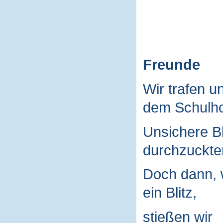
Freunde
Wir trafen u
dem Schulho
Unsichere B
durchzuckte
Doch dann, 
ein Blitz,
stießen wir