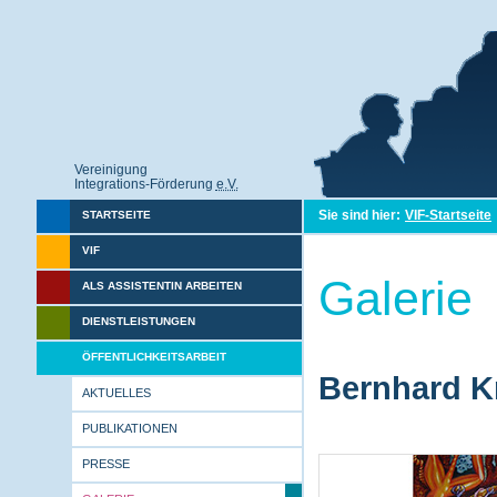
Vereinigung
Integrations-Förderung
e.V.
Sie sind hier:
VIF-Startseite
STARTSEITE
VIF
Galerie
ALS ASSISTENTIN ARBEITEN
DIENSTLEISTUNGEN
ÖFFENTLICHKEITSARBEIT
Bernhard Kr
AKTUELLES
PUBLIKATIONEN
PRESSE