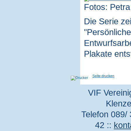
Fotos: Petra
Die Serie z
"Persönliche
Entwurfsarbe
Plakate ent
Seite drucken
VIF Vereini
Klenze
Telefon 089/ 
42 ::
kont