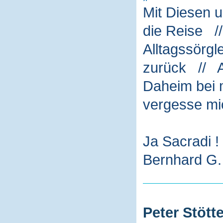
Mit Diesen 
die Reise /
Alltagssörg
zurück // A
Daheim bei m
vergesse mi
Ja Sacradi !
Bernhard G. 
Peter Stötte