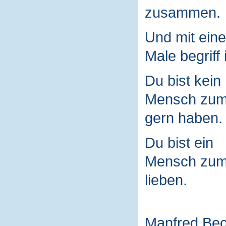
zusammen.
Und mit ein
Male begriff 
Du bist kein
Mensch zu
gern haben.
Du bist ein
Mensch zu
lieben.
Manfred Be