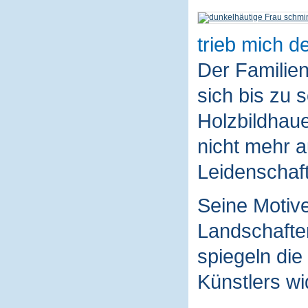
trieb mich de
Der Familie
sich bis zu 
Holzbildhaue
nicht mehr a
Leidenschaft
Seine Motive
Landschaften
spiegeln die
Künstlers wi