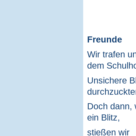
Freunde
Wir trafen u
dem Schulho
Unsichere B
durchzuckte
Doch dann, 
ein Blitz,
stießen wir