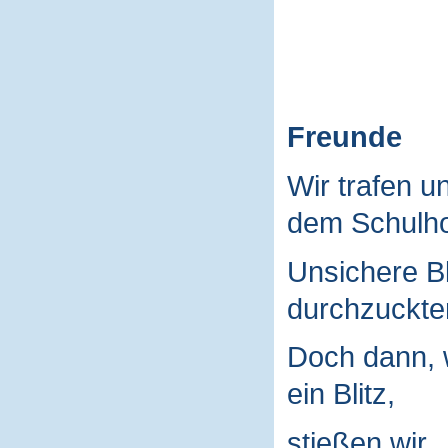
Freunde
Wir trafen u
dem Schulho
Unsichere B
durchzuckte
Doch dann, 
ein Blitz,
stießen wir