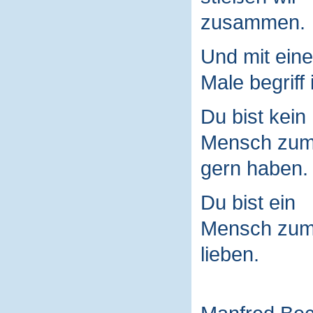
zusammen.
Und mit ein
Male begriff 
Du bist kein
Mensch zu
gern haben.
Du bist ein
Mensch zu
lieben.