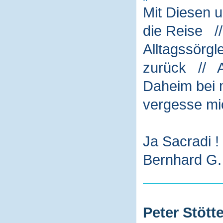
Mit Diesen 
die Reise /
Alltagssörg
zurück // A
Daheim bei m
vergesse mi
Ja Sacradi !
Bernhard G. 
Peter Stötte