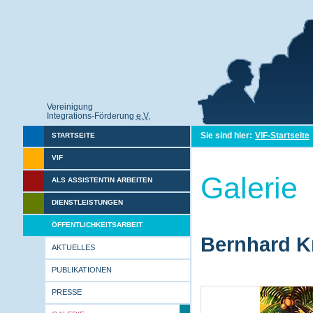
Vereinigung
Integrations-Förderung
e.V.
Sie sind hier:
VIF-Startseite
STARTSEITE
VIF
Galerie
ALS ASSISTENTIN ARBEITEN
DIENSTLEISTUNGEN
ÖFFENTLICHKEITSARBEIT
Bernhard Kr
AKTUELLES
PUBLIKATIONEN
PRESSE