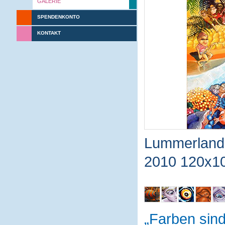
GALERIE
SPENDENKONTO
KONTAKT
Lummerland
2010 120x1
Farben sin