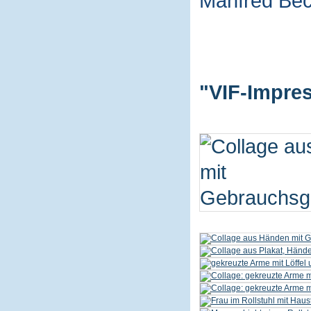
Manfred Be
"VIF-Impres