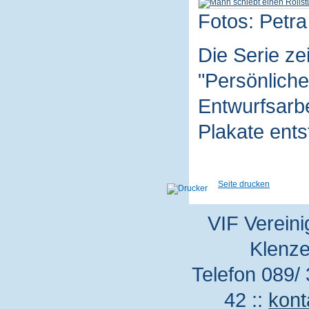
Fotos: Petra
Die Serie z
"Persönliche
Entwurfsarbe
Plakate ent
Seite drucken
VIF Vereini
Klenze
Telefon 089/ 
42 ::
kont