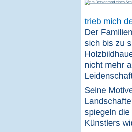
trieb mich de
Der Familie
sich bis zu 
Holzbildhaue
nicht mehr a
Leidenschaft
Seine Motive
Landschaften
spiegeln die
Künstlers wi