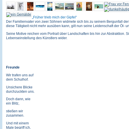
Früher trieb mich der Gipfel
Der Familienvater von zwei Söhnen widmete sich bis zu seinem Bergunfall der 
diese Tätigkeit nicht mehr ausüben kann, gilt nun seine Leidenschaft der Öl- u
Seine Motive reichen vom Portrait über Landschaften bis hin zur Abstraktion. Si
Lebenseinstellung des Künstlers wider.
Freunde
Wir trafen uns auf
dem Schulhof.
Unsichere Blicke
durchzuckten uns.
Doch dann, wie
ein Blitz,
stießen wir
zusammen.
Und mit einem
Male begriff ich,