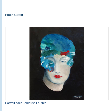
Peter Stötter
Portrait nach Toulouse Lautrec