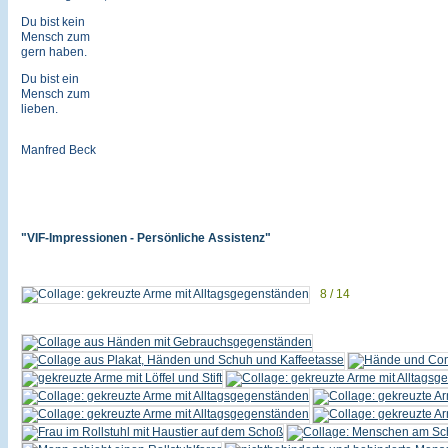
Du bist kein
Mensch zum
gern haben.
Du bist ein
Mensch zum
lieben.
Manfred Beck
"VIF-Impressionen - Persönliche Assistenz"
8 / 14