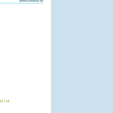
www.ichmalso.de
11 / 14