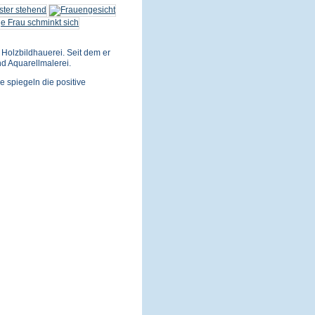
Holzbildhauerei. Seit dem er
nd Aquarellmalerei.
e spiegeln die positive