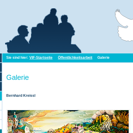
Sie sind hier:
VIF-Startseite
Öffentlichkeitsarbeit
Galerie
Galerie
Bernhard Kreissl