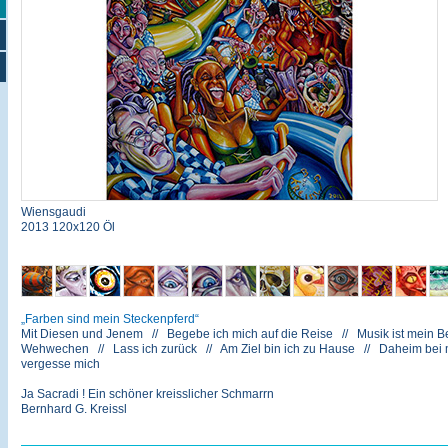
Wiensgaudi
2013 120x120 Öl
Farben sind mein Steckenpferd
Mit Diesen und Jenem // Begebe ich mich auf die Reise // Musik ist mein Be
Wehwechen // Lass ich zurück // Am Ziel bin ich zu Hause // Daheim bei mir
vergesse mich
Ja Sacradi ! Ein schöner kreisslicher Schmarrn
Bernhard G. Kreissl