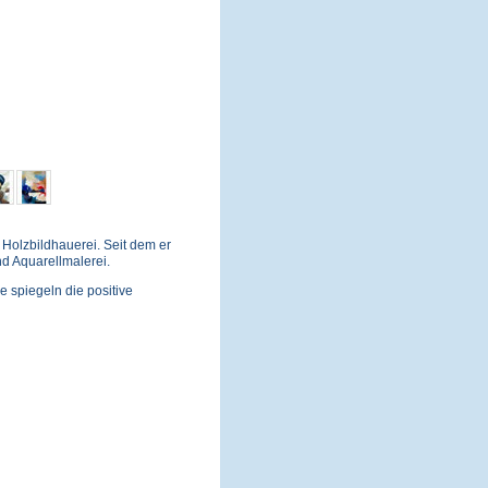
Holzbildhauerei. Seit dem er
nd Aquarellmalerei.
e spiegeln die positive