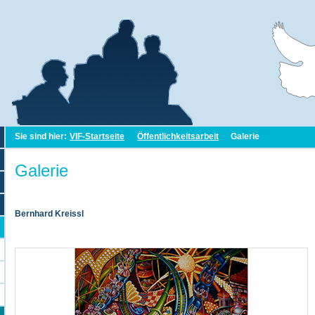
Sie sind hier:
VIF-Startseite
Öffentlichkeitsarbeit
Galerie
Galerie
Bernhard Kreissl