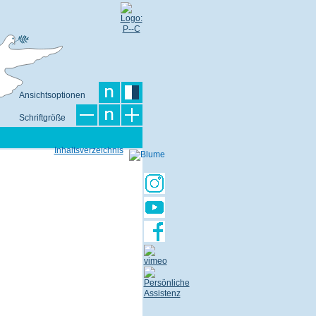
Ansichtsoptionen
Schriftgröße
Inhaltsverzeichnis