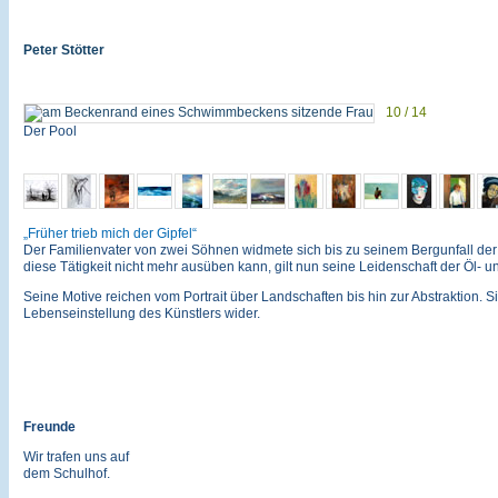
Peter Stötter
10 / 14
Der Pool
Früher trieb mich der Gipfel
Der Familienvater von zwei Söhnen widmete sich bis zu seinem Bergunfall der 
diese Tätigkeit nicht mehr ausüben kann, gilt nun seine Leidenschaft der Öl- u
Seine Motive reichen vom Portrait über Landschaften bis hin zur Abstraktion. Si
Lebenseinstellung des Künstlers wider.
Freunde
Wir trafen uns auf
dem Schulhof.