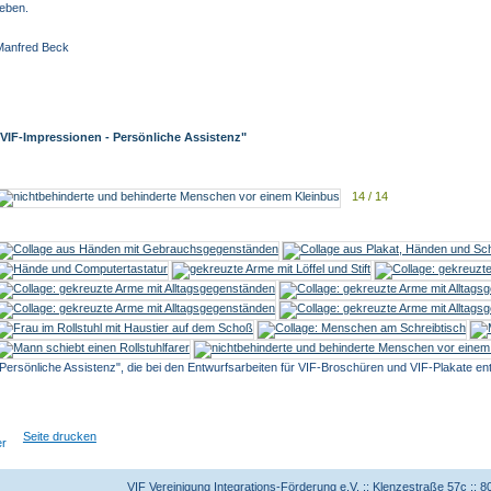
ieben.
Manfred Beck
"VIF-Impressionen - Persönliche Assistenz"
14 / 14
Persönliche Assistenz", die bei den Entwurfsarbeiten für VIF-Broschüren und VIF-Plakate en
Seite drucken
VIF Vereinigung Integrations-Förderung e.V. :: Klenzestraße 57c ::