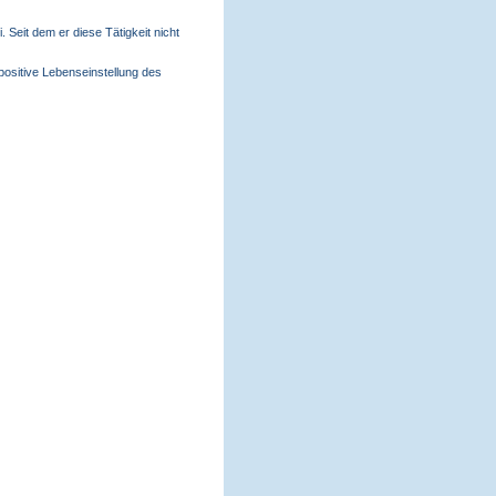
 Seit dem er diese Tätigkeit nicht
 positive Lebenseinstellung des