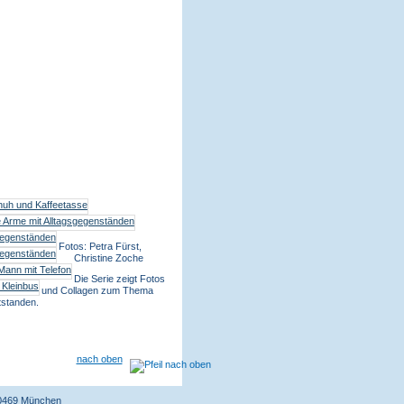
Fotos: Petra Fürst,
Christine Zoche
Die Serie zeigt Fotos
und Collagen zum Thema
tstanden.
nach oben
 80469 München