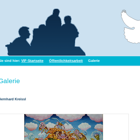
Sie sind hier:
VIF-Startseite
Öffentlichkeitsarbeit
Galerie
Galerie
Bernhard Kreissl