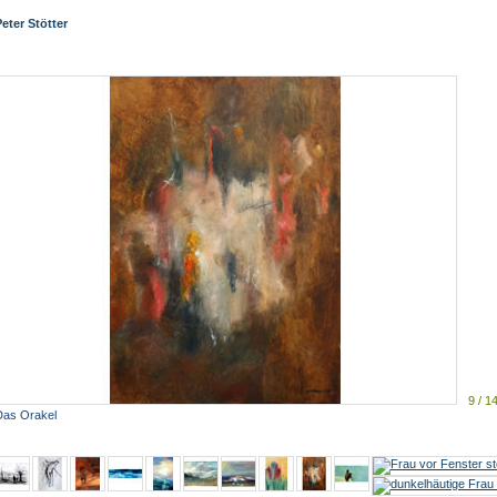
eter Stötter
9 / 1
Das Orakel