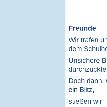
Freunde
Wir trafen u
dem Schulho
Unsichere B
durchzuckte
Doch dann, 
ein Blitz,
stießen wir