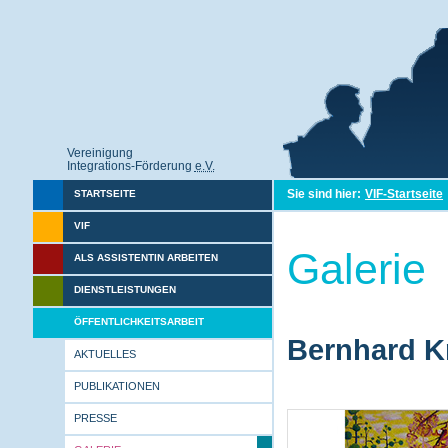
Vereinigung
Integrations-Förderung
e.V.
Sie sind hier:
VIF-Startseite
STARTSEITE
VIF
Galerie
ALS ASSISTENTIN ARBEITEN
DIENSTLEISTUNGEN
ÖFFENTLICHKEITSARBEIT
Bernhard Kr
AKTUELLES
PUBLIKATIONEN
PRESSE