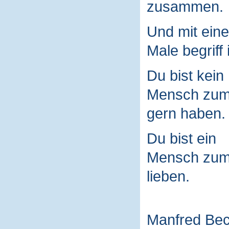
zusammen.
Und mit ein
Male begriff 
Du bist kein
Mensch zu
gern haben.
Du bist ein
Mensch zu
lieben.
Manfred Be