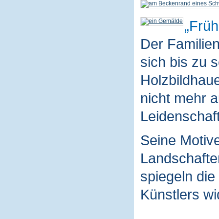
Früh
Der Familie
sich bis zu 
Holzbildhaue
nicht mehr a
Leidenschaft
Seine Motive
Landschaften
spiegeln die
Künstlers wi