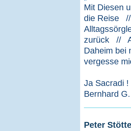
Mit Diesen 
die Reise /
Alltagssörg
zurück // A
Daheim bei m
vergesse mi
Ja Sacradi !
Bernhard G. 
Peter Stötte