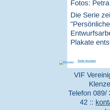
Fotos: Petra
Die Serie z
"Persönliche
Entwurfsarbe
Plakate ent
Seite drucken
VIF Vereini
Klenze
Telefon 089/ 
42 ::
kont