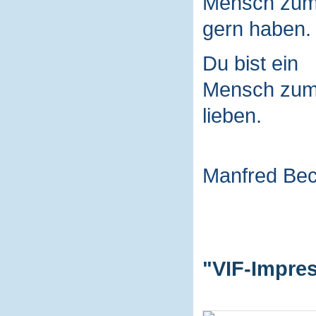
Mensch zu
gern haben.
Du bist ein
Mensch zu
lieben.
Manfred Be
"VIF-Impres