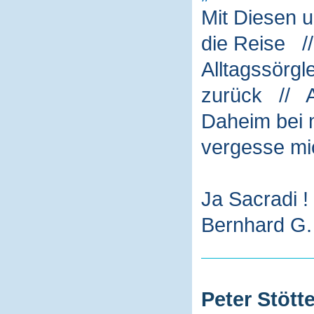
Mit Diesen 
die Reise /
Alltagssörg
zurück // A
Daheim bei m
vergesse mi
Ja Sacradi !
Bernhard G. 
Peter Stötte