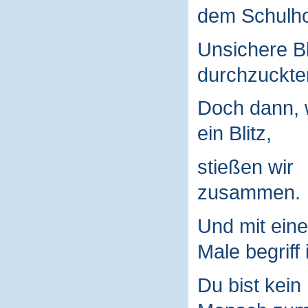
dem Schulho
Unsichere B
durchzuckte
Doch dann, 
ein Blitz,
stießen wir
zusammen.
Und mit ein
Male begriff 
Du bist kein