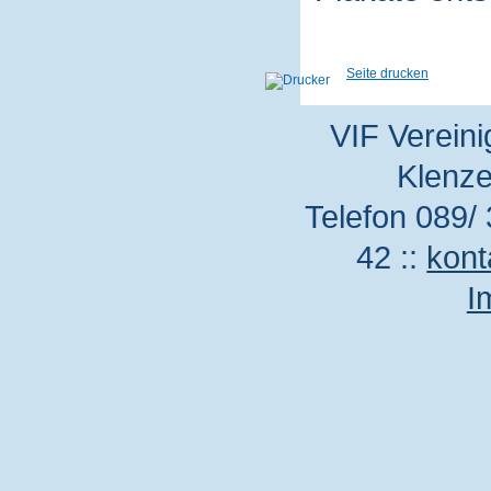
Seite drucken
VIF Vereini
Klenze
Telefon 089/ 
42 ::
kont
I