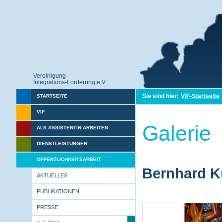
Vereinigung
Integrations-Förderung
e.V.
Sie sind hier:
VIF-Startseite
STARTSEITE
VIF
Galerie
ALS ASSISTENTIN ARBEITEN
DIENSTLEISTUNGEN
ÖFFENTLICHKEITSARBEIT
Bernhard Kr
AKTUELLES
PUBLIKATIONEN
PRESSE