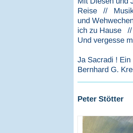
Mit Diesen und 
Reise // Musik 
und Wehwechen 
ich zu Hause // 
Und vergesse m
Ja Sacradi ! Ein
Bernhard G. Kre
Peter Stötter