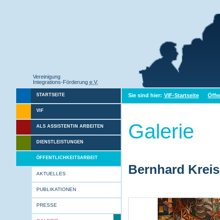
Vereinigung
Integrations-Förderung
e.V.
Sie sind hier:
VIF-Startseite
Öffe
STARTSEITE
VIF
Galerie
ALS ASSISTENTIN ARBEITEN
DIENSTLEISTUNGEN
ÖFFENTLICHKEITSARBEIT
Bernhard Kreis
AKTUELLES
PUBLIKATIONEN
PRESSE