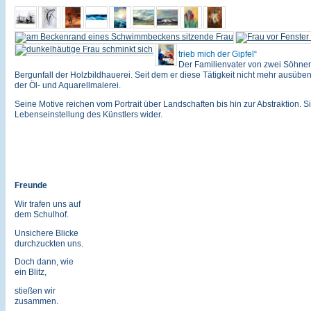
trieb mich der Gipfel
Der Familienvater von zwei Söhnen
Bergunfall der Holzbildhauerei. Seit dem er diese Tätigkeit nicht mehr ausüben
der Öl- und Aquarellmalerei.
Seine Motive reichen vom Portrait über Landschaften bis hin zur Abstraktion. Si
Lebenseinstellung des Künstlers wider.
Freunde
Wir trafen uns auf
dem Schulhof.
Unsichere Blicke
durchzuckten uns.
Doch dann, wie
ein Blitz,
stießen wir
zusammen.