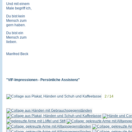
Und mit einem
Male begriff ich,
Du bist kein
Mensch zum
gern haben.
Du bist ein
Mensch zum
lieben.
Manfred Beck
"VIF-Impressionen - Persönliche Assistenz"
2 / 14