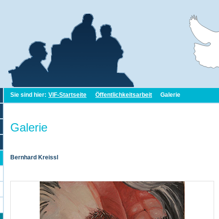
Sie sind hier:
VIF-Startseite
Öffentlichkeitsarbeit
Galerie
Galerie
Bernhard Kreissl