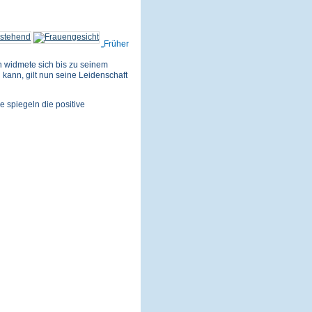
Früher
 widmete sich bis zu seinem
 kann, gilt nun seine Leidenschaft
e spiegeln die positive