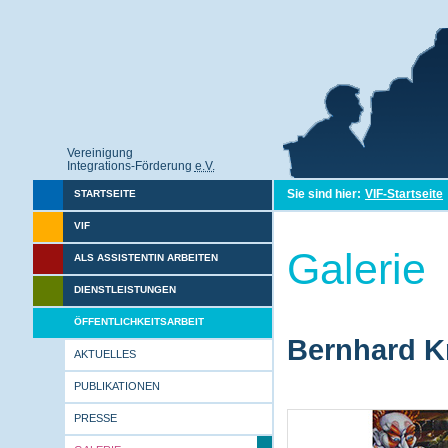
Vereinigung
Integrations-Förderung
e.V.
Sie sind hier:
VIF-Startseite
STARTSEITE
VIF
Galerie
ALS ASSISTENTIN ARBEITEN
DIENSTLEISTUNGEN
ÖFFENTLICHKEITSARBEIT
Bernhard Kr
AKTUELLES
PUBLIKATIONEN
PRESSE