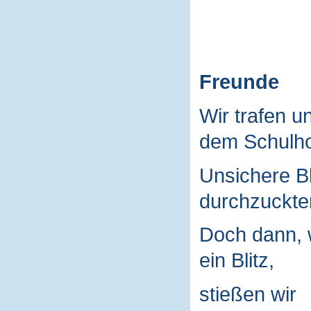
Freunde
Wir trafen u
dem Schulho
Unsichere B
durchzuckte
Doch dann, 
ein Blitz,
stießen wir