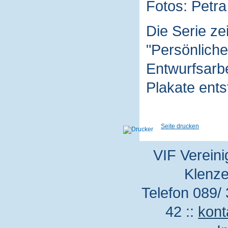
Fotos: Petra
Die Serie z
"Persönliche
Entwurfsarbe
Plakate ent
Seite drucken
VIF Vereini
Klenze
Telefon 089/ 
42 ::
kont