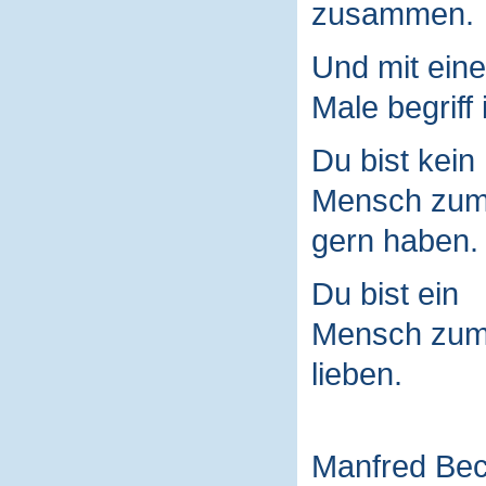
zusammen.
Und mit ein
Male begriff 
Du bist kein
Mensch zu
gern haben.
Du bist ein
Mensch zu
lieben.
Manfred Be