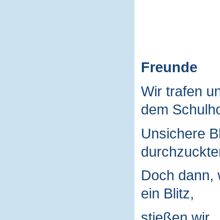
Freunde
Wir trafen u
dem Schulho
Unsichere B
durchzuckte
Doch dann, 
ein Blitz,
stießen wir