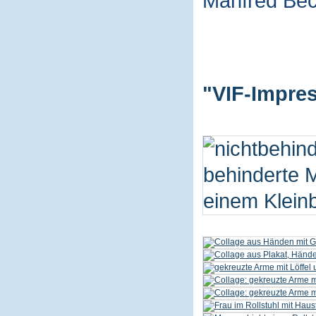
Manfred Be
"VIF-Impres