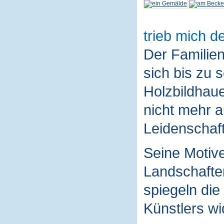
trieb mich de
Der Familie
sich bis zu 
Holzbildhaue
nicht mehr a
Leidenschaft
Seine Motive
Landschaften
spiegeln die
Künstlers wi