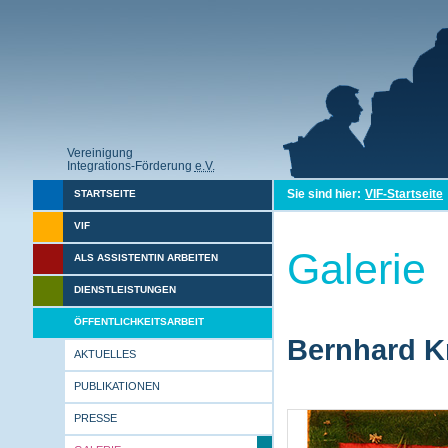
Vereinigung
Integrations-Förderung
e.V.
Sie sind hier:
VIF-Startseite
STARTSEITE
VIF
Galerie
ALS ASSISTENTIN ARBEITEN
DIENSTLEISTUNGEN
ÖFFENTLICHKEITSARBEIT
Bernhard Kr
AKTUELLES
PUBLIKATIONEN
PRESSE