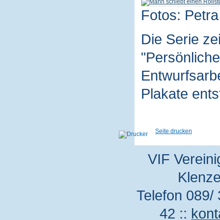
Fotos: Petra
Die Serie z
"Persönliche
Entwurfsarbe
Plakate ent
Seite drucken
VIF Vereini
Klenze
Telefon 089/ 
42 ::
kont