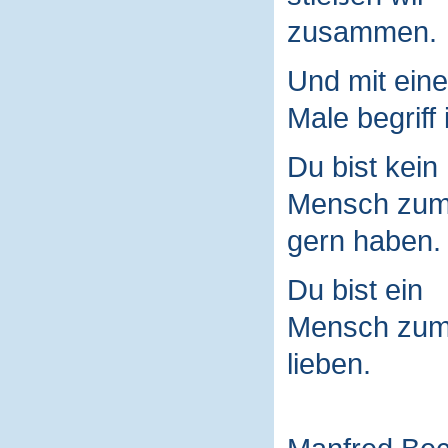
zusammen.
Und mit ein
Male begriff 
Du bist kein
Mensch zu
gern haben.
Du bist ein
Mensch zu
lieben.