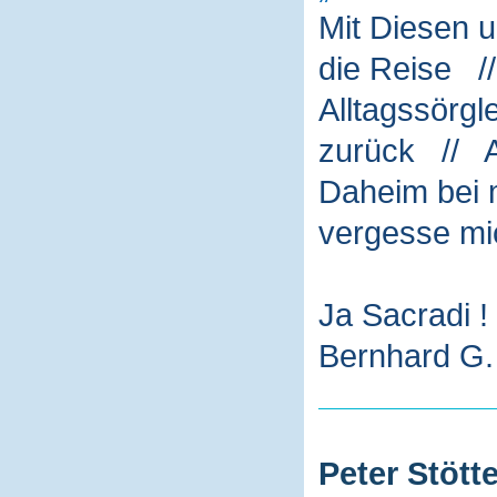
Mit Diesen 
die Reise /
Alltagssörg
zurück // A
Daheim bei m
vergesse mi
Ja Sacradi !
Bernhard G. 
Peter Stötte