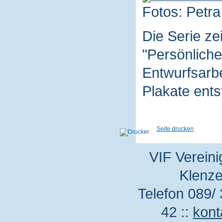
Fotos: Petra
Die Serie z
"Persönliche
Entwurfsarbe
Plakate ent
Seite drucken
VIF Vereini
Klenze
Telefon 089/ 
42 ::
kont