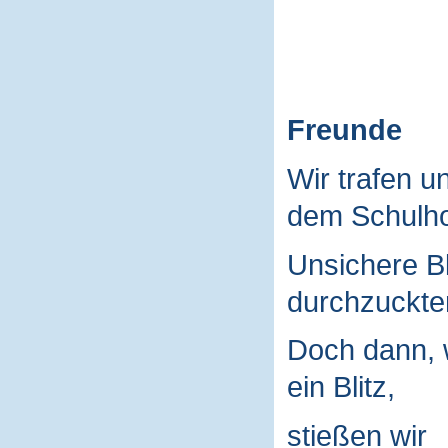
Freunde
Wir trafen u
dem Schulho
Unsichere B
durchzuckte
Doch dann, 
ein Blitz,
stießen wir