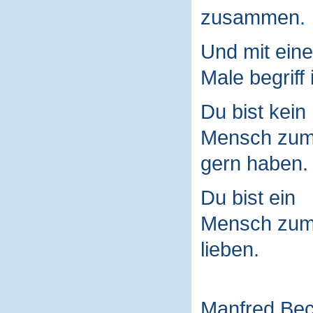
zusammen.
Und mit ein
Male begriff 
Du bist kein
Mensch zu
gern haben.
Du bist ein
Mensch zu
lieben.
Manfred Be