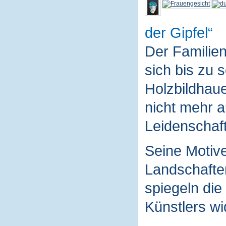
der Gipfel
Der Familie
sich bis zu 
Holzbildhaue
nicht mehr a
Leidenschaft
Seine Motive
Landschaften
spiegeln die
Künstlers wi