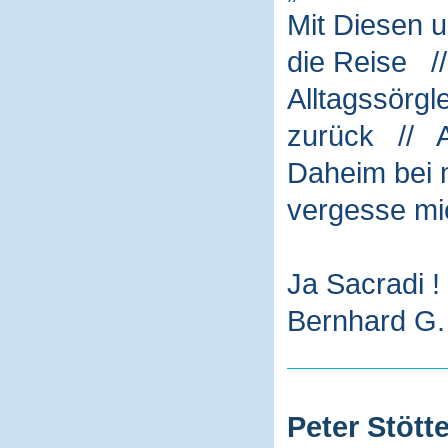
Mit Diesen 
die Reise /
Alltagssörg
zurück // A
Daheim bei m
vergesse mi
Ja Sacradi !
Bernhard G. 
Peter Stötte