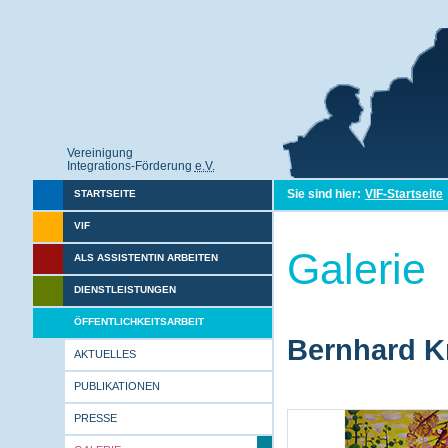
Vereinigung
Integrations-Förderung
e.V.
Sie sind hier:
VIF-Startseite
STARTSEITE
VIF
Galerie
ALS ASSISTENTIN ARBEITEN
DIENSTLEISTUNGEN
ÖFFENTLICHKEITSARBEIT
Bernhard Kr
AKTUELLES
PUBLIKATIONEN
PRESSE