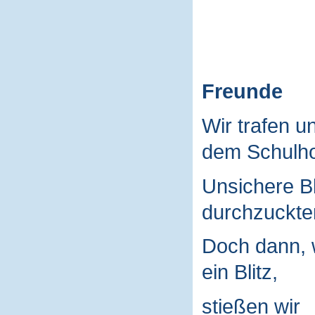
Freunde
Wir trafen u
dem Schulho
Unsichere B
durchzuckte
Doch dann, 
ein Blitz,
stießen wir