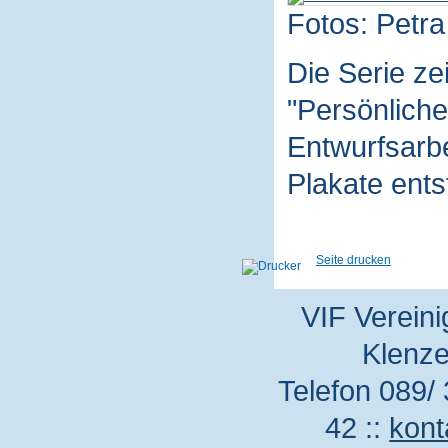
Fotos: Petra
Die Serie z
"Persönliche
Entwurfsarbe
Plakate ent
Seite drucken
VIF Vereini
Klenze
Telefon 089/ 
42 ::
kont