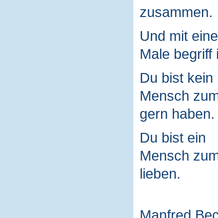
zusammen.
Und mit ein
Male begriff 
Du bist kein
Mensch zu
gern haben.
Du bist ein
Mensch zu
lieben.
Manfred Be