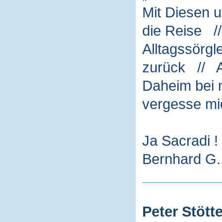
Mit Diesen 
die Reise /
Alltagssörg
zurück // A
Daheim bei m
vergesse mi
Ja Sacradi !
Bernhard G. 
Peter Stötte