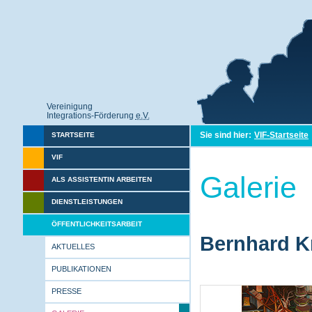
Vereinigung
Integrations-Förderung
e.V.
Sie sind hier:
VIF-Startseite
STARTSEITE
VIF
Galerie
ALS ASSISTENTIN ARBEITEN
DIENSTLEISTUNGEN
ÖFFENTLICHKEITSARBEIT
Bernhard Kr
AKTUELLES
PUBLIKATIONEN
PRESSE