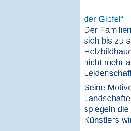
der Gipfel
Der Familie
sich bis zu 
Holzbildhaue
nicht mehr a
Leidenschaft
Seine Motive
Landschaften
spiegeln die
Künstlers wi