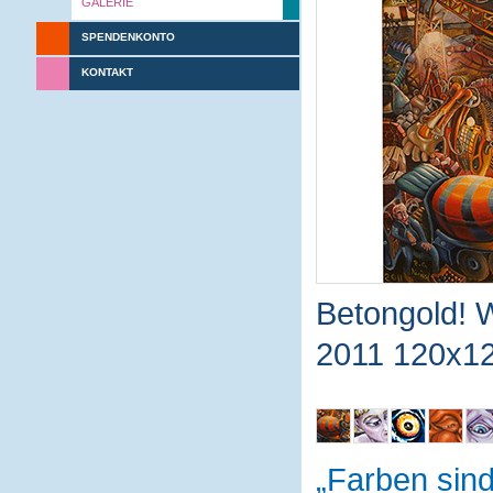
GALERIE
SPENDENKONTO
KONTAKT
Betongold! W
2011 120x12
Farben sin