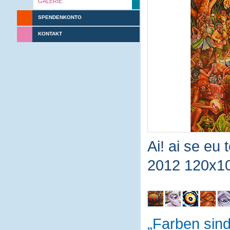
GALERIE
SPENDENKONTO
KONTAKT
Ai! ai se eu 
2012 120x1
Farben sin