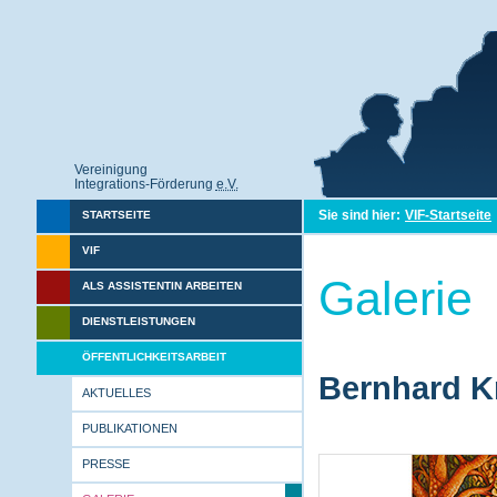
Vereinigung
Integrations-Förderung
e.V.
Sie sind hier:
VIF-Startseite
STARTSEITE
VIF
Galerie
ALS ASSISTENTIN ARBEITEN
DIENSTLEISTUNGEN
ÖFFENTLICHKEITSARBEIT
Bernhard Kr
AKTUELLES
PUBLIKATIONEN
PRESSE