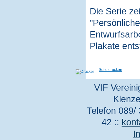
Die Serie z
"Persönliche
Entwurfsarbe
Plakate ent
Seite drucken
VIF Vereini
Klenze
Telefon 089/ 
42 ::
kont
I