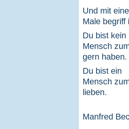
Und mit ein
Male begriff 
Du bist kein
Mensch zu
gern haben.
Du bist ein
Mensch zu
lieben.
Manfred Be