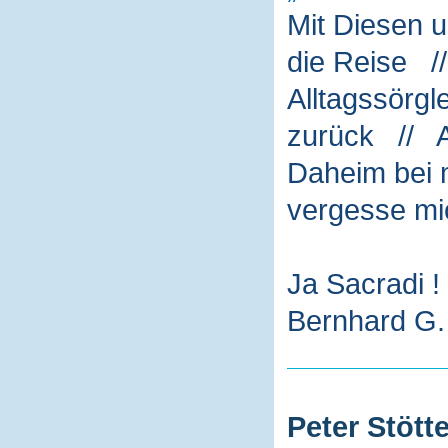
Mit Diesen 
die Reise /
Alltagssörg
zurück // A
Daheim bei m
vergesse mi
Ja Sacradi !
Bernhard G. 
Peter Stötte