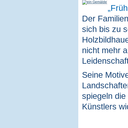
Früh
Der Familie
sich bis zu 
Holzbildhaue
nicht mehr a
Leidenschaft
Seine Motive
Landschaften
spiegeln die
Künstlers wi