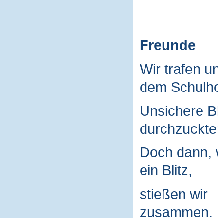
Freunde
Wir trafen u
dem Schulho
Unsichere B
durchzuckte
Doch dann, 
ein Blitz,
stießen wir
zusammen.