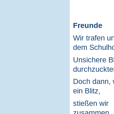
Freunde
Wir trafen u
dem Schulho
Unsichere B
durchzuckte
Doch dann, 
ein Blitz,
stießen wir
zusammen.