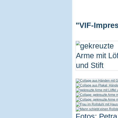
"VIF-Impres
Fotos: Petra