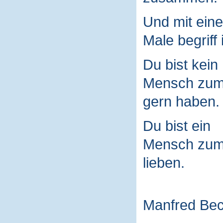
Und mit ein
Male begriff 
Du bist kein
Mensch zu
gern haben.
Du bist ein
Mensch zu
lieben.
Manfred Be