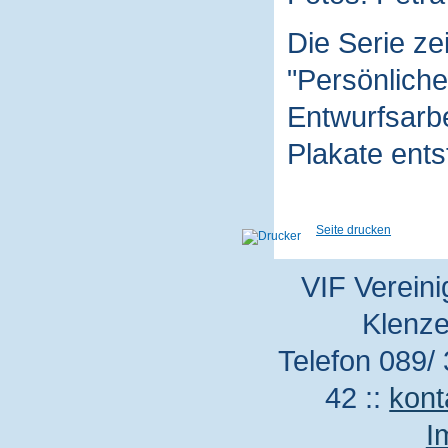
Die Serie z
"Persönliche
Entwurfsarbe
Plakate ent
Seite drucken
VIF Vereini
Klenze
Telefon 089/ 
42 ::
kont
I