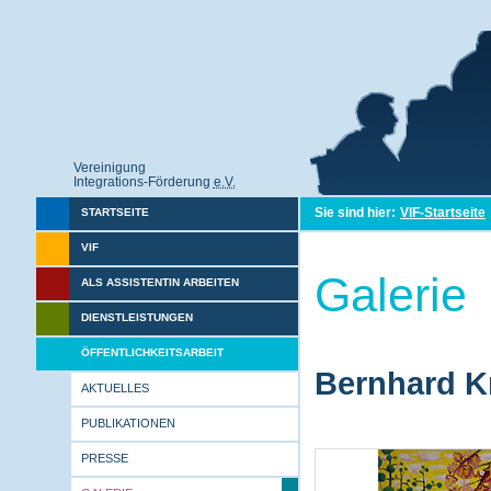
Vereinigung
Integrations-Förderung
e.V.
Sie sind hier:
VIF-Startseite
STARTSEITE
VIF
Galerie
ALS ASSISTENTIN ARBEITEN
DIENSTLEISTUNGEN
ÖFFENTLICHKEITSARBEIT
Bernhard Kr
AKTUELLES
PUBLIKATIONEN
PRESSE