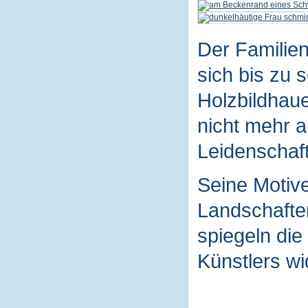
Der Familie
sich bis zu 
Holzbildhaue
nicht mehr a
Leidenschaft
Seine Motive
Landschaften
spiegeln die
Künstlers wi