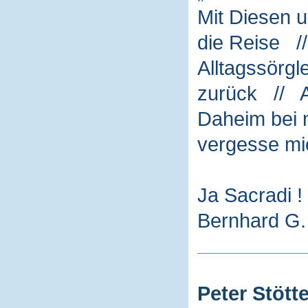
Mit Diesen 
die Reise /
Alltagssörg
zurück // A
Daheim bei m
vergesse mi
Ja Sacradi !
Bernhard G. 
Peter Stötte