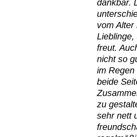
dankbar. 
unterschie
vom Alter 
Lieblinge,
freut. Au
nicht so gu
im Regen s
beide Seit
Zusammen
zu gestal
sehr nett 
freundsch