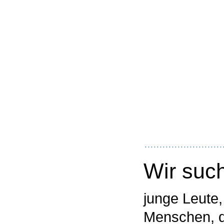
Wir suc
junge Leute, 
Menschen, d