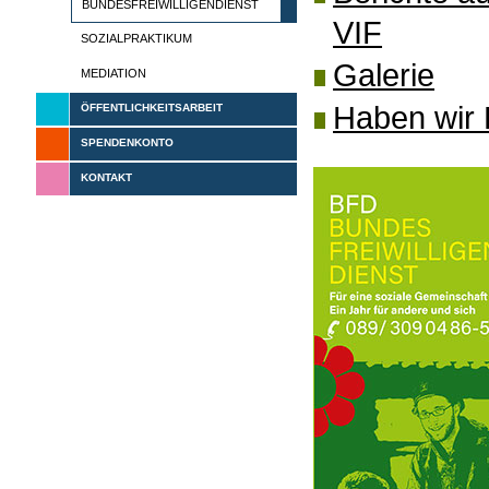
BUNDESFREIWILLIGENDIENST
VIF
SOZIALPRAKTIKUM
Galerie
MEDIATION
Haben wir 
ÖFFENTLICHKEITSARBEIT
SPENDENKONTO
KONTAKT