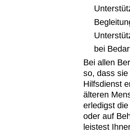
Unterstütz
Begleitun
Unterstüt
bei Bedarf
Bei allen Be
so, dass sie
Hilfsdienst 
älteren Men
erledigst die
oder auf Be
leistest Ihn