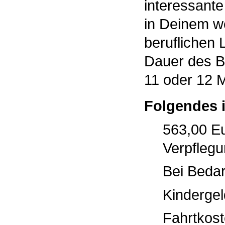
interessante
in Deinem w
beruflichen 
Dauer des Bu
11 oder 12 
Folgendes i
563,00 Eu
Verpfleg
Bei Beda
Kindergel
Fahrtkos