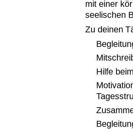
mit einer kö
seelischen B
Zu deinen Tä
Begleitun
Mitschrei
Hilfe be
Motivatio
Tagesstru
Zusammen
Begleitun