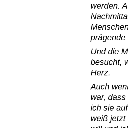
werden. A
Nachmitta
Menschen 
prägende 
Und die M
besucht, 
Herz.
Auch wenn
war, dass
ich sie au
weiß jetz