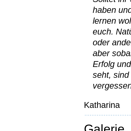
haben und
lernen woll
euch. Natü
oder ande
aber soba
Erfolg und
seht, sind
vergessen
Katharina
Galerie