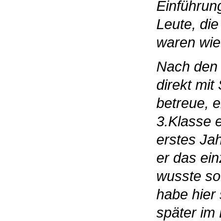
Einführung
Leute, di
waren wie 
Nach den 
direkt mit
betreue, ei
3.Klasse e
erstes Ja
er das ei
wusste so 
habe hier 
später im 