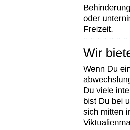
Behinderung
oder unterni
Freizeit.
Wir biet
Wenn Du ein
abwechslungs
Du viele int
bist Du bei 
sich mitten
Viktualienma