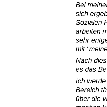
Bei meiner
sich erge
Sozialen 
arbeiten 
sehr entge
mit "meine
Nach dies
es das Be
Ich werde 
Bereich tä
über die v