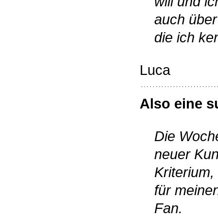
will und i
auch über
die ich ke
Luca
Also eine 
Die Woche
neuer Kun
Kriterium
für meine
Fan.