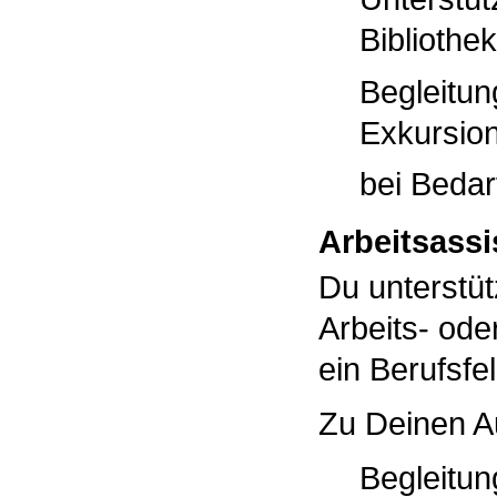
Bibliothe
Begleitun
Exkursio
bei Bedarf
Arbeitsassi
Du unterstü
Arbeits- ode
ein Berufsfe
Zu Deinen A
Begleitun