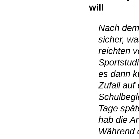
will
Nach dem 
sicher, w
reichten 
Sportstudi
es dann k
Zufall auf
Schulbegl
Tage spät
hab die A
Während 