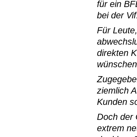
für ein B
bei der Vif
Für Leute,
abwechslu
direkten 
wünschen i
Zugegeben
ziemlich A
Kunden so
Doch der G
extrem ne