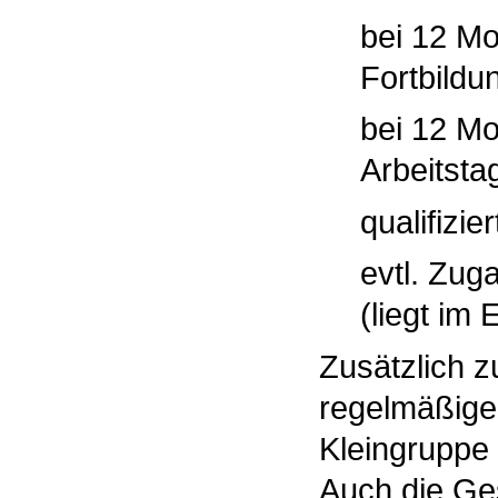
bei 12 Mo
Fortbildu
bei 12 M
Arbeitsta
qualifizie
evtl. Zug
(liegt im
Zusätzlich z
regelmäßige
Kleingruppe 
Auch die Ges