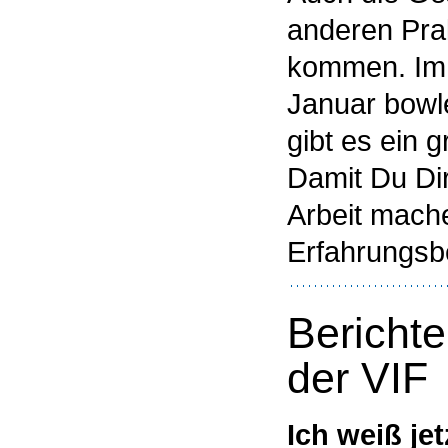
anderen Prak
kommen. Im 
Januar bow
gibt es ein g
Damit Du Dir
Arbeit mach
Erfahrungsbe
Berichte
der VIF
Ich weiß je