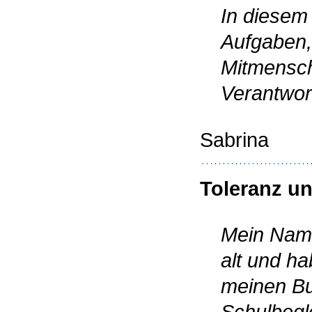
In diesem
Aufgaben,
Mitmensch
Verantwor
Sabrina
Toleranz u
Mein Name 
alt und h
meinen Bun