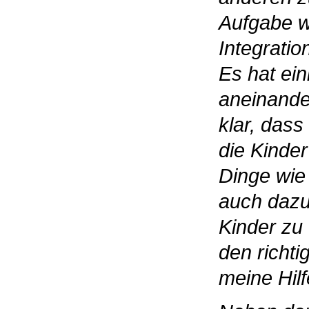
Aufgabe w
Integrati
Es hat ei
aneinande
klar, das
die Kinder
Dinge wie
auch dazu.
Kinder zu 
den richt
meine Hilf