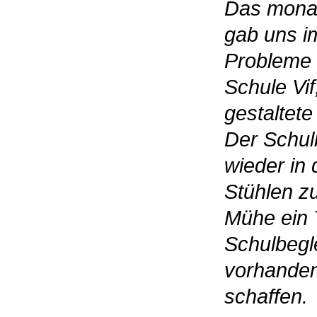
Das monatl
gab uns i
Probleme 
Schule Vif
gestaltete
Der Schulb
wieder in
Stühlen zu
Mühe ein T
Schulbegl
vorhanden
schaffen.