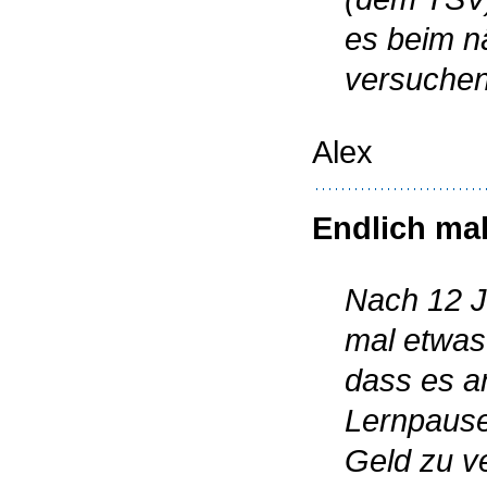
es beim n
versuchen
Alex
Endlich ma
Nach 12 J
mal etwas
dass es an
Lernpause
Geld zu v