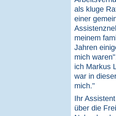
als kluge Ra
einer gemei
Assistenzneh
meinem fami
Jahren einige
mich waren",
ich Markus 
war in dieser
mich."
Ihr Assistent
über die Frei