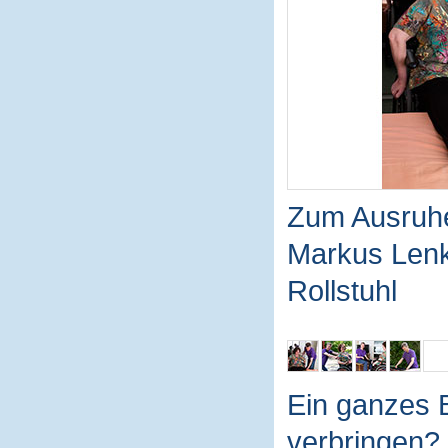
Zum Ausruhe
Markus Lenk 
Rollstuhl
Ein ganzes 
verbringen? 