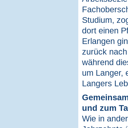
Fachoberschu
Studium, zo
dort einen P
Erlangen gin
zurück nach
während die
um Langer, e
Langers Leb
Gemeinsam
und zum T
Wie in ander