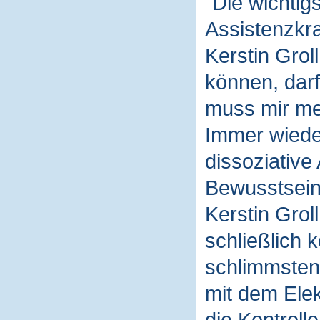
"Die wichtig
Assistenzkra
Kerstin Gro
können, darf
muss mir me
Immer wiede
dissoziative
Bewusstsein 
Kerstin Grol
schließlich 
schlimmsten 
mit dem Elek