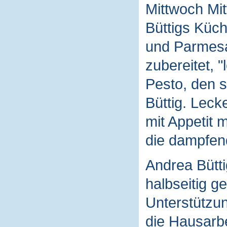
Mittwoch Mit
Büttigs Küch
und Parmesa
zubereitet, "
Pesto, den s
Büttig. Leck
mit Appetit 
die dampfen
Andrea Bütti
halbseitig g
Unterstützun
die Hausarb