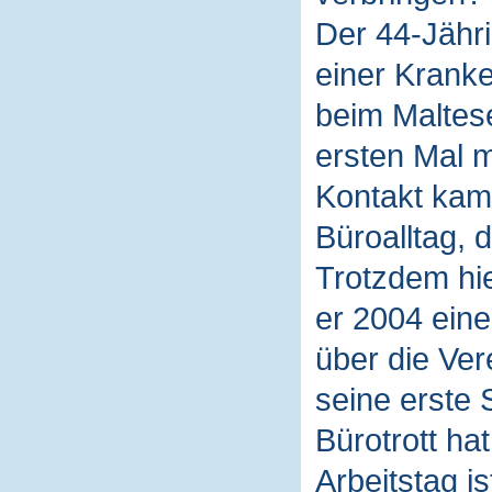
Der 44-Jähri
einer Kranke
beim Maltese
ersten Mal 
Kontakt kam
Büroalltag, d
Trotzdem hie
er 2004 eine
über die Ver
seine erste 
Bürotrott ha
Arbeitstag i