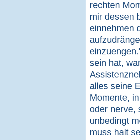
rechten Mom
mir dessen b
einnehmen da
aufzudrängen
einzuengen.
sein hat, wa
Assistenzne
alles seine 
Momente, in 
oder nerve, 
unbedingt me
muss halt se