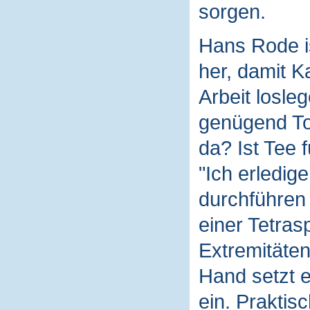
sorgen.
Hans Rode is
her, damit K
Arbeit losleg
genügend To
da? Ist Tee 
"Ich erledige
durchführen 
einer Tetras
Extremitäten
Hand setzt e
ein. Praktisc