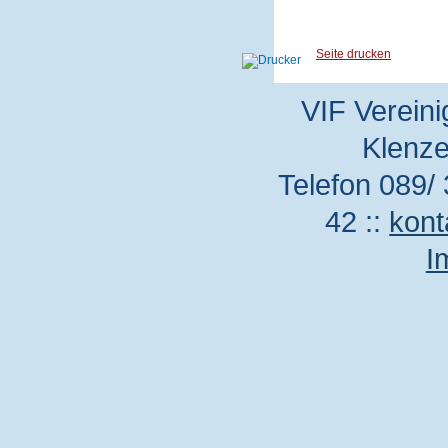
Seite drucken
VIF Vereini
Klenze
Telefon 089/ 
42 ::
kont
I