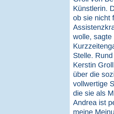
Künstlerin. 
ob sie nicht
Assistenzkra
wolle, sagte
Kurzzeiteng
Stelle. Rund
Kerstin Groll
über die soz
vollwertige 
die sie als M
Andrea ist p
meine Meinun