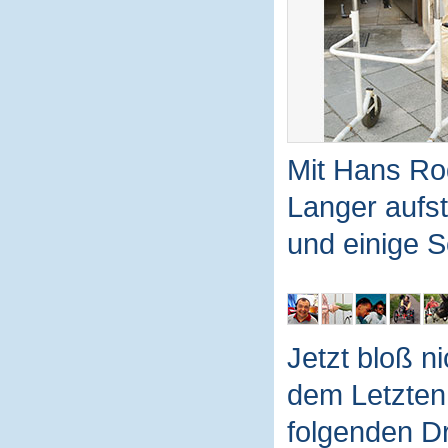
Mit Hans Ro
Langer aufs
und einige S
Jetzt bloß n
dem Letzten
folgenden Dr