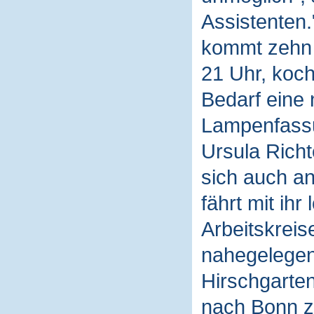
Assistenten.
kommt zehn M
21 Uhr, koch
Bedarf eine 
Lampenfassu
Ursula Rich
sich auch an
fährt mit ih
Arbeitskreis
nahegelegen
Hirschgarten
nach Bonn z