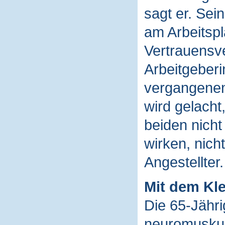
sagt er. Sein
am Arbeitspl
Vertrauensve
Arbeitgeberi
vergangenen
wird gelacht,
beiden nicht
wirken, nich
Angestellter.
Mit dem Kle
Die 65-Jähri
neuromuskul