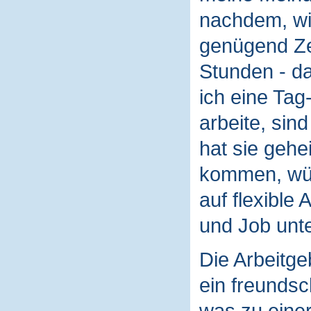
nachdem, wie
genügend Zei
Stunden - da
ich eine Tag
arbeite, sin
hat sie gehe
kommen, wür
auf flexible 
und Job unt
Die Arbeitge
ein freundsch