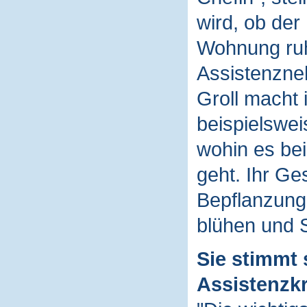
wird, ob der
Wohnung ruhi
Assistenzne
Groll macht
beispielswei
wohin es be
geht. Ihr Ge
Bepflanzung
blühen und S
Sie stimmt 
Assistenzkr