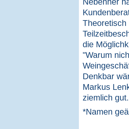
Nebenher hat
Kundenberat
Theoretisch 
Teilzeitbesc
die Möglichk
"Warum nich
Weingeschäft
Denkbar wäre
Markus Lenk 
ziemlich gut.
*Namen geä