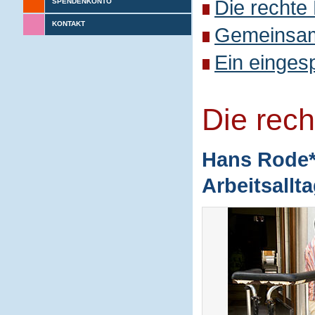
Die rechte
SPENDENKONTO
KONTAKT
Gemeinsame
Ein einges
Die rec
Hans Rode* 
Arbeitsallt