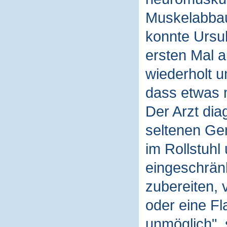
Muskelabbau
konnte Ursul
ersten Mal 
wiederholt u
dass etwas m
Der Arzt diag
seltenen Gen
im Rollstuhl
eingeschrän
zubereiten,
oder eine Fl
unmöglich", 