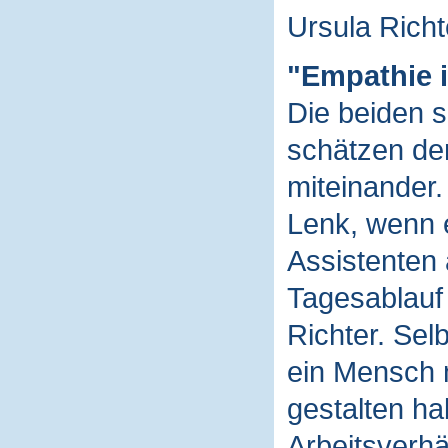
Ursula Richt
"Empathie i
Die beiden s
schätzen de
miteinander.
Lenk, wenn e
Assistenten 
Tagesablauf 
Richter. Sel
ein Mensch 
gestalten ha
Arbeitsverhä