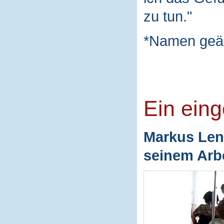
zu tun."
*Namen geä
Ein ein
Markus Len
seinem Arbe