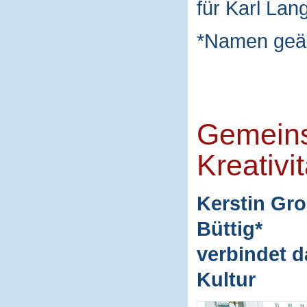
für Karl Lan
*Namen geä
Gemeins
Kreativit
Kerstin Gro
Büttig*
verbindet d
Kultur