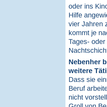
oder ins Kino
Hilfe angewie
vier Jahren
kommt je nac
Tages- oder
Nachtschich
Nebenher bl
weitere Täti
Dass sie ein
Beruf arbeit
nicht vorstel
Groll von Be